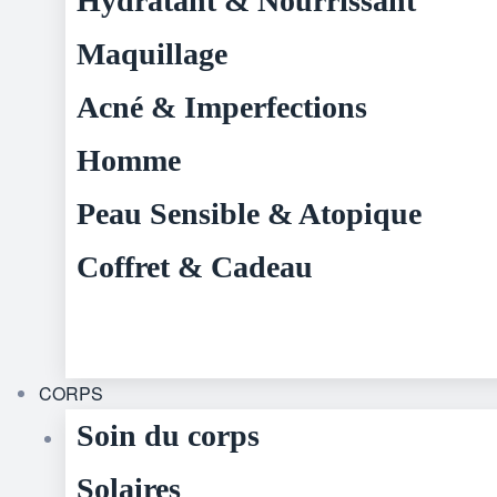
Hydratant & Nourrissant
Maquillage
Acné & Imperfections
Homme
Peau Sensible & Atopique
Coffret & Cadeau
CORPS
Soin du corps
Solaires