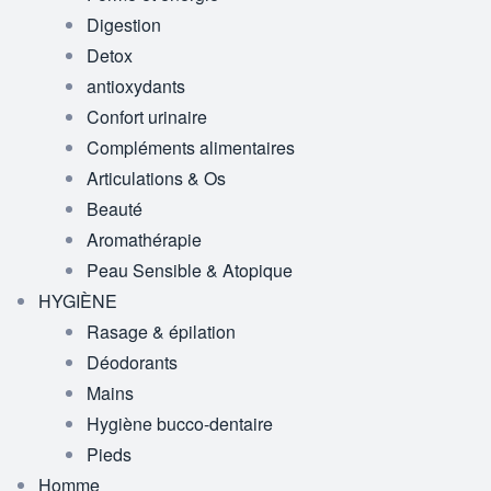
Digestion
Detox
antioxydants
Confort urinaire
Compléments alimentaires
Articulations & Os
Beauté
Aromathérapie
Peau Sensible & Atopique
HYGIÈNE
Rasage & épilation
Déodorants
Mains
Hygiène bucco-dentaire
Pieds
Homme