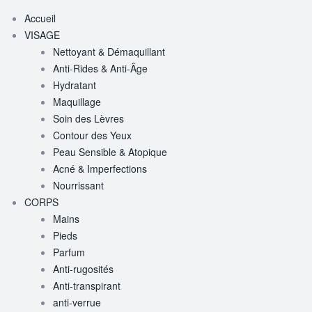
Accueil
VISAGE
Nettoyant & Démaquillant
Anti-Rides & Anti-Âge
Hydratant
Maquillage
Soin des Lèvres
Contour des Yeux
Peau Sensible & Atopique
Acné & Imperfections
Nourrissant
CORPS
Mains
Pieds
Parfum
Anti-rugosités
Anti-transpirant
anti-verrue