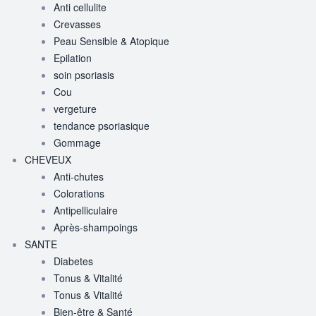
Anti cellulite
Crevasses
Peau Sensible & Atopique
Epilation
soin psoriasis
Cou
vergeture
tendance psoriasique
Gommage
CHEVEUX
Anti-chutes
Colorations
Antipelliculaire
Après-shampoings
SANTE
Diabetes
Tonus & Vitalité
Tonus & Vitalité
Bien-être & Santé