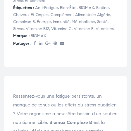
Stress Et Sommeil
Étiquettes :
Anti-Fatigue
,
Bien-Être
,
BIOMAX
,
Biotine
,
Cheveux Et Ongles
,
Complément Alimentaire Algérie
,
Complexe B
,
Énergie
,
Immunité
,
Métabolisme
,
Santé
,
Stress
,
Vitamine B12
,
Vitamine C
,
Vitamine E
,
Vitamines
Marque :
BIOMAX
Partager :
Ressentez-vous une fatigue persistante, un
manque de tonus ou les effets du stress quotidien
? Votre organisme a peut-être besoin d’un soutien
nutritionnel ciblé.
Biomax Complexe B
est la