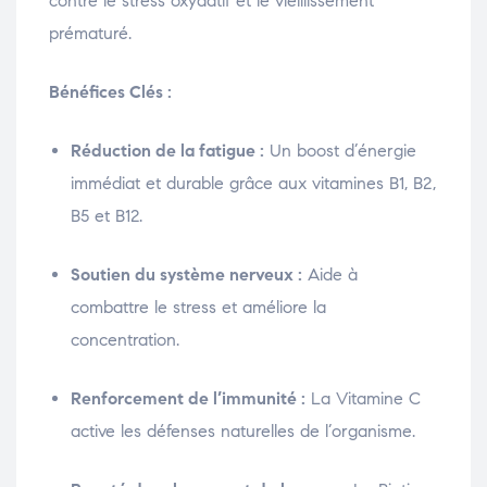
contre le stress oxydatif et le vieillissement
prématuré.
Bénéfices Clés :
Réduction de la fatigue :
Un boost d’énergie
immédiat et durable grâce aux vitamines B1, B2,
B5 et B12.
Soutien du système nerveux :
Aide à
combattre le stress et améliore la
concentration.
Renforcement de l’immunité :
La Vitamine C
active les défenses naturelles de l’organisme.