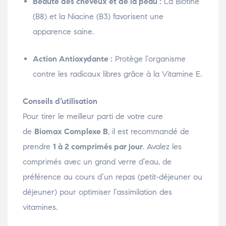
Beauté des cheveux et de la peau :
La Biotine
(B8) et la Niacine (B3) favorisent une
apparence saine.
Action Antioxydante :
Protège l’organisme
contre les radicaux libres grâce à la Vitamine E.
Conseils d’utilisation
Pour tirer le meilleur parti de votre cure
de
Biomax Complexe B
, il est recommandé de
prendre
1 à 2 comprimés par jour
. Avalez les
comprimés avec un grand verre d’eau, de
préférence au cours d’un repas (petit-déjeuner ou
déjeuner) pour optimiser l’assimilation des
vitamines.