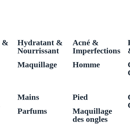
s &
Hydratant &
Acné &
Nourrissant
Imperfections
Maquillage
Homme
Mains
Pied
s
Parfums
Maquillage
des ongles