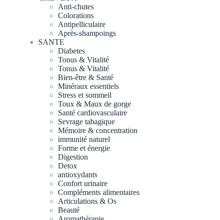
Anti-chutes
Colorations
Antipelliculaire
Après-shampoings
SANTE
Diabetes
Tonus & Vitalité
Tonus & Vitalité
Bien-être & Santé
Minéraux essentiels
Stress et sommeil
Toux & Maux de gorge
Santé cardiovasculaire
Sevrage tabagique
Mémoire & concentration
immunité naturel
Forme et énergie
Digestion
Detox
antioxydants
Confort urinaire
Compléments alimentaires
Articulations & Os
Beauté
Aromathérapie