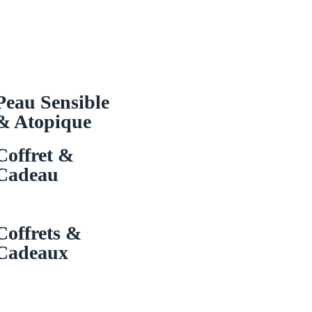
Peau Sensible
& Atopique
Coffret &
Cadeau
Coffrets &
Cadeaux