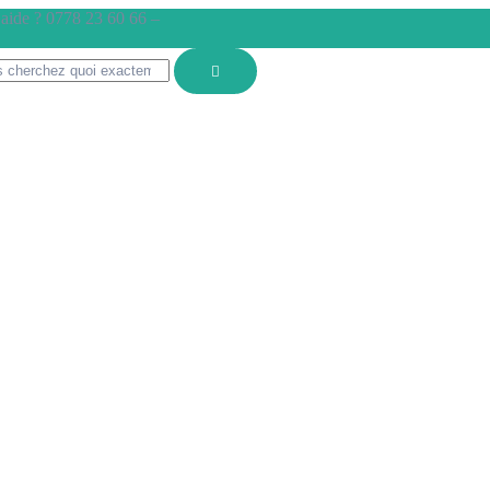
d’aide ? 0778 23 60 66 –