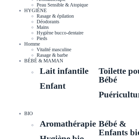
Peau Sensible & Atopique
HYGIÈNE
Rasage & épilation
Déodorants
Mains
Hygiène bucco-dentaire
Pieds
Homme
Vitalité masculine
Rasage & barbe
BÉBÉ & MAMAN
Lait infantile
Toilette po
Bébé
Enfant
Puéricultu
BIO
Aromathérapie
Bébé &
Enfants bi
Hygiène bio