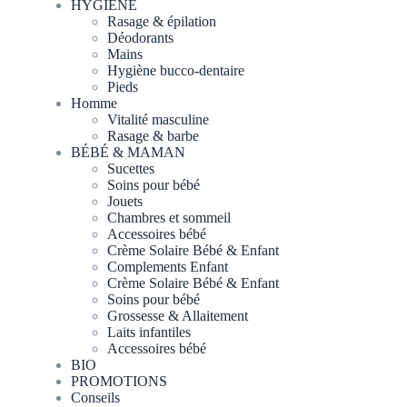
HYGIÈNE
Rasage & épilation
Déodorants
Mains
Hygiène bucco-dentaire
Pieds
Homme
Vitalité masculine
Rasage & barbe
BÉBÉ & MAMAN
Sucettes
Soins pour bébé
Jouets
Chambres et sommeil
Accessoires bébé
Crème Solaire Bébé & Enfant
Complements Enfant
Crème Solaire Bébé & Enfant
Soins pour bébé
Grossesse & Allaitement
Laits infantiles
Accessoires bébé
BIO
PROMOTIONS
Conseils