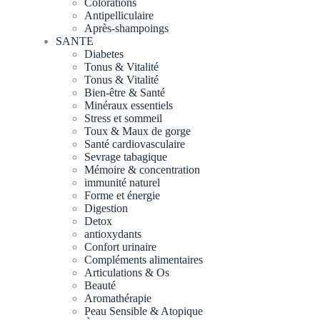
Colorations
Antipelliculaire
Après-shampoings
SANTE
Diabetes
Tonus & Vitalité
Tonus & Vitalité
Bien-être & Santé
Minéraux essentiels
Stress et sommeil
Toux & Maux de gorge
Santé cardiovasculaire
Sevrage tabagique
Mémoire & concentration
immunité naturel
Forme et énergie
Digestion
Detox
antioxydants
Confort urinaire
Compléments alimentaires
Articulations & Os
Beauté
Aromathérapie
Peau Sensible & Atopique