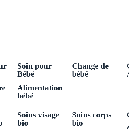
ur
Soin pour
Change de
Bébé
bébé
re
Alimentation
bébé
Soins visage
Soins corps
o
bio
bio