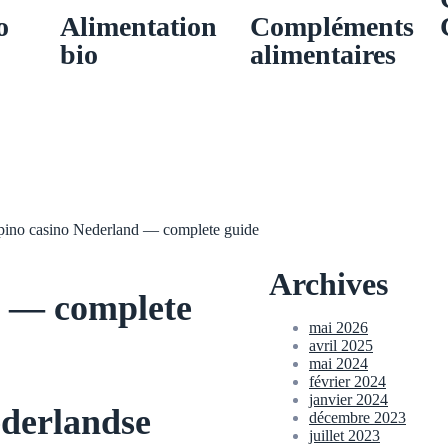
o
Alimentation
Compléments
bio
alimentaires
pino casino Nederland — complete guide
Archives
d — complete
mai 2026
avril 2025
mai 2024
février 2024
janvier 2024
derlandse
décembre 2023
juillet 2023