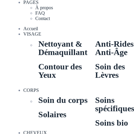
PAGES
À propos
FAQ
Contact
Accueil
VISAGE
Nettoyant &
Anti-Ride
Démaquillant
Anti-Âge
Contour des
Soin des
Yeux
Lèvres
CORPS
Soin du corps
Soins
spécifique
Solaires
Soins bio
CHEVEUX