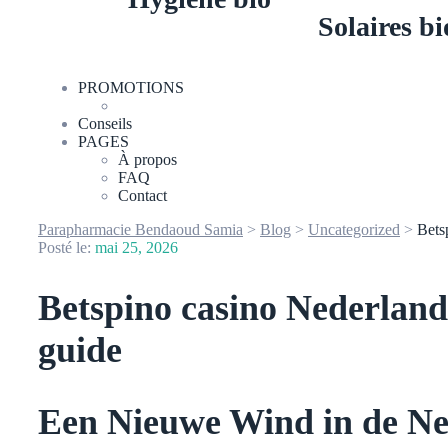
Solaires bi
PROMOTIONS
Conseils
PAGES
À propos
FAQ
Contact
Parapharmacie Bendaoud Samia
>
Blog
>
Uncategorized
>
Bets
Posté le:
mai 25, 2026
Betspino casino Nederlan
guide
Een Nieuwe Wind in de Ne