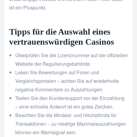
ist ein Pluspunkt.
Tipps für die Auswahl eines
vertrauenswürdigen Casinos
Überprüfen Sie die Lizenznummer auf der offiziellen
Website der Regulierungsbehörde.
Lesen Sie Bewertungen auf Foren und
Vergleichsportalen – achten Sie auf wiederholte
negative Kommentare zu Auszahlungen.
Testen Sie den Kundensupport vor der Einzahlung
– eine schnelle Antwort ist ein gutes Zeichen.
Beachten Sie die Mindest- und Höchstlimits für
Transaktionen – zu niedrige Maximalauszahlungen
können ein Warnsignal sein.