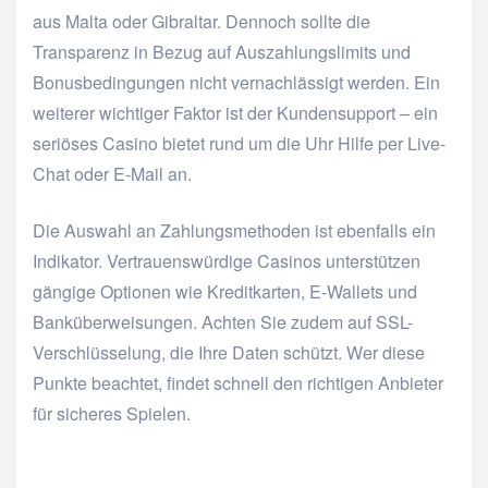
aus Malta oder Gibraltar. Dennoch sollte die
Transparenz in Bezug auf Auszahlungslimits und
Bonusbedingungen nicht vernachlässigt werden. Ein
weiterer wichtiger Faktor ist der Kundensupport – ein
seriöses Casino bietet rund um die Uhr Hilfe per Live-
Chat oder E-Mail an.
Die Auswahl an Zahlungsmethoden ist ebenfalls ein
Indikator. Vertrauenswürdige Casinos unterstützen
gängige Optionen wie Kreditkarten, E-Wallets und
Banküberweisungen. Achten Sie zudem auf SSL-
Verschlüsselung, die Ihre Daten schützt. Wer diese
Punkte beachtet, findet schnell den richtigen Anbieter
für sicheres Spielen.