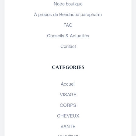
Notre boutique
À propos de Bendaoud parapharm
FAQ
Conseils & Actualités
Contact
CATEGORIES
Accueil
VISAGE
CORPS
CHEVEUX
SANTE