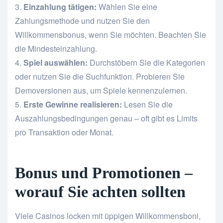
Einzahlung tätigen:
Wählen Sie eine
Zahlungsmethode und nutzen Sie den
Willkommensbonus, wenn Sie möchten. Beachten Sie
die Mindesteinzahlung.
Spiel auswählen:
Durchstöbern Sie die Kategorien
oder nutzen Sie die Suchfunktion. Probieren Sie
Demoversionen aus, um Spiele kennenzulernen.
Erste Gewinne realisieren:
Lesen Sie die
Auszahlungsbedingungen genau – oft gibt es Limits
pro Transaktion oder Monat.
Bonus und Promotionen –
worauf Sie achten sollten
Viele Casinos locken mit üppigen Willkommensboni,