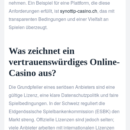
nehmen. Ein Beispiel für eine Plattform, die diese
Anforderungen erfüllt, ist
synottip-casino.ch
, das mit
transparenten Bedingungen und einer Vielfalt an
Spielen überzeugt.
Was zeichnet ein
vertrauenswürdiges Online-
Casino aus?
Die Grundpfeiler eines seriösen Anbieters sind eine
gültige Lizenz, eine klare Datenschutzpolitik und faire
Spielbedingungen. In der Schweiz reguliert die
Eidgenössische Spielbankenkommission (ESBK) den
Markt streng. Offizielle Lizenzen sind jedoch selten;
viele Anbieter arbeiten mit internationalen Lizenzen