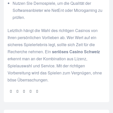
Nutzen Sie Demospiele, um die Qualität der
Softwareanbieter wie NetEnt oder Microgaming zu
prüfen.
Letztlich hängt die Wahl des richtigen Casinos von
Ihren persönlichen Vorlieben ab. Wer Wert auf ein
sicheres Spielerlebnis legt, sollte sich Zeit für die
Recherche nehmen. Ein
seriöses Casino Schweiz
erkennt man an der Kombination aus Lizenz,
Spielauswahl und Service. Mit der richtigen
Vorbereitung wird das Spielen zum Vergnügen, ohne
böse Überraschungen.
Partager
: