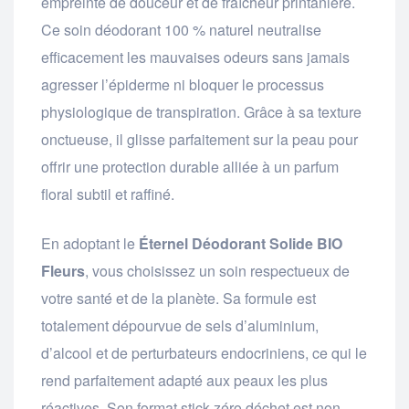
empreinte de douceur et de fraîcheur printanière.
Ce soin déodorant 100 % naturel neutralise
efficacement les mauvaises odeurs sans jamais
agresser l’épiderme ni bloquer le processus
physiologique de transpiration. Grâce à sa texture
onctueuse, il glisse parfaitement sur la peau pour
offrir une protection durable alliée à un parfum
floral subtil et raffiné.
En adoptant le
Éternel Déodorant Solide BIO
Fleurs
, vous choisissez un soin respectueux de
votre santé et de la planète. Sa formule est
totalement dépourvue de sels d’aluminium,
d’alcool et de perturbateurs endocriniens, ce qui le
rend parfaitement adapté aux peaux les plus
réactives. Son format stick zéro déchet est non