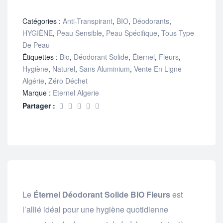
Catégories :
Anti-Transpirant
,
BIO
,
Déodorants
,
HYGIÈNE
,
Peau Sensible
,
Peau Spécifique
,
Tous Type
De Peau
Étiquettes :
Bio
,
Déodorant Solide
,
Éternel
,
Fleurs
,
Hygiène
,
Naturel
,
Sans Aluminium
,
Vente En Ligne
Algérie
,
Zéro Déchet
Marque :
Eternel Algerie
Partager :
Le
Éternel Déodorant Solide BIO Fleurs
est
l’allié idéal pour une hygiène quotidienne